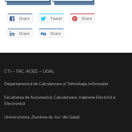
Share
Tweet
Share
Share
Share
CTI – FAC. ACIEE – UGAL
Departamentul de Calculatoare și Tehnologia Informației
Facultatea de Automatică, Calculatoare, Inginerie Electrică și
Electronică
Universitatea „Dunărea de Jos” din Galați