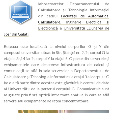
laboratoarelor Departamentului de
Calculatoare și Tehnologia Informației
din cadrul
Facultății de Automatică,
Calculatoare, Inginerie Electrică și
Electronică
a
Universității „Dunărea de
Jos” din Galați
.
Rețeaua este localizată la nivelul corpurilor G și Y din
campusul universitar situat în Str. Științei nr. 2, în corpul G la
etajele 3 și 4 iar în corpul Y la etajul 5. O parte din serverele și
echipamentele care deservesc infrastructura de calcul și
comunicații se află în sala serverelor a Departamentului de
Calculatoare și Tehnologia Informației la etajul 3 al corpului G
iar o altă parte dintre acestea este găzduită în centrul de date
al Universității de la parterul corpului G. Comunicațiile sunt
asigurate prin fibră optică între toate spațiile în care se află
servere sau echipamente de rețea concentratoare.