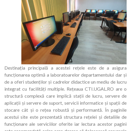
Destinația principală a acestei rețele este de a asigura
funcționarea optimă a laboratoarelor departamentului dar și
de a oferi studenților și cadrelor didactice un mediu de lucru
integrat cu facilități multiple. Rețeaua CTI.UGAL.RO are o
structură complexă care implică stații de lucru, servere de
aplicații și servere de suport, servicii informatice și spații de
stocare cât și o rețea robustă și performantă. În paginile
acestui site este prezentată structura rețelei și detaliile de
funcționare ale serviciilor oferite iar lectura acestor pagini
este recomandată celor care doresc să folosească resursele