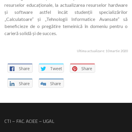
resurselor educaționale, la actualizarea resurselor hardware
și software astfel încât studenții specializărilor
„Calculatoare” și „Tehnologii Informatice Avansate” să
beneficieze de o pregătire temeinică în domeniu pentru o
carieră solidă și de succes.
Ultima actualizare: 10 martie 2020
Share
Tweet
Share
Share
Share
CTI – FAC. ACIEE – UGAL