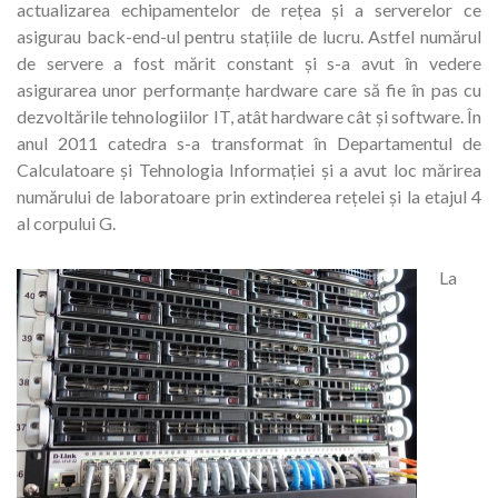
actualizarea echipamentelor de rețea și a serverelor ce
asigurau back-end-ul pentru stațiile de lucru. Astfel numărul
de servere a fost mărit constant și s-a avut în vedere
asigurarea unor performanțe hardware care să fie în pas cu
dezvoltările tehnologiilor IT, atât hardware cât și software. În
anul 2011 catedra s-a transformat în Departamentul de
Calculatoare și Tehnologia Informației și a avut loc mărirea
numărului de laboratoare prin extinderea rețelei și la etajul 4
al corpului G.
La