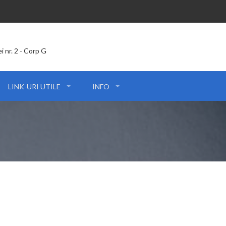
ei nr. 2 - Corp G
LINK-URI UTILE
INFO