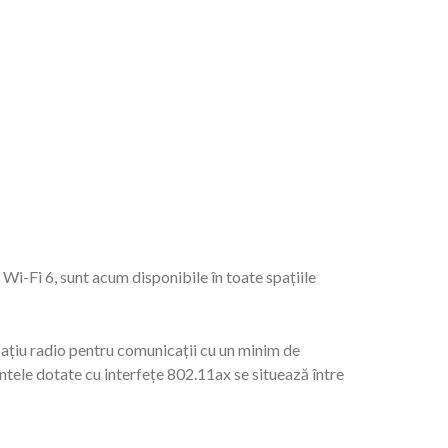
i-Fi 6, sunt acum disponibile în toate spațiile
ațiu radio pentru comunicații cu un minim de
ntele dotate cu interfețe 802.11ax se situează între