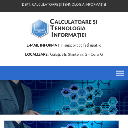
Skip
DEPT. CALCULATOARE ȘI TEHNOLOGIA INFORMAȚIEI
to
content
support.cti [at] ugal.ro
E-MAIL INFORMAȚII
Galați, Str. Științei nr. 2 - Corp G
LOCALIZARE