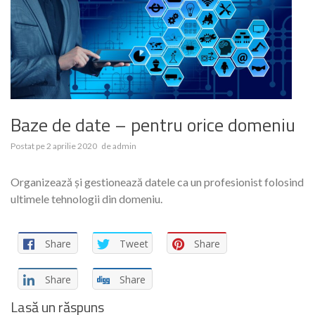
Baze de date – pentru orice domeniu
Postat pe
2 aprilie 2020
de
admin
Organizează și gestionează datele ca un profesionist folosind
ultimele tehnologii din domeniu.
Share
Tweet
Share
Share
Share
Lasă un răspuns