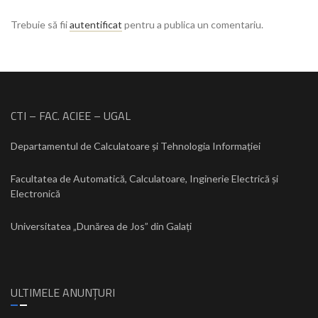
Trebuie să fii
autentificat
pentru a publica un comentariu.
CTI – FAC. ACIEE – UGAL
Departamentul de Calculatoare și Tehnologia Informației
Facultatea de Automatică, Calculatoare, Inginerie Electrică și
Electronică
Universitatea „Dunărea de Jos” din Galați
ULTIMELE ANUNȚURI