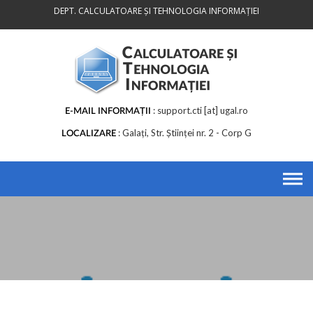
Skip
DEPT. CALCULATOARE ȘI TEHNOLOGIA INFORMAȚIEI
to
content
support.cti [at] ugal.ro
E-MAIL INFORMAȚII
Galați, Str. Științei nr. 2 - Corp G
LOCALIZARE