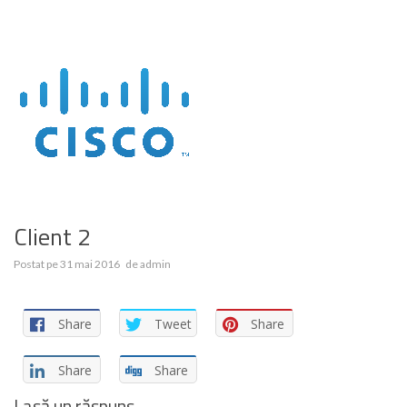
Client 2
Postat pe
31 mai 2016
de
admin
Share
Tweet
Share
Share
Share
Lasă un răspuns