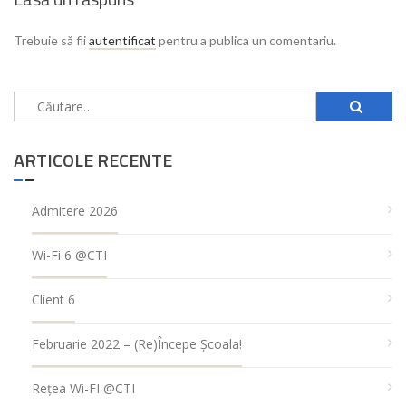
Trebuie să fii
autentificat
pentru a publica un comentariu.
Caută
după:
ARTICOLE RECENTE
Admitere 2026
Wi-Fi 6 @CTI
Client 6
Februarie 2022 – (re)Începe Școala!
Rețea Wi-FI @CTI