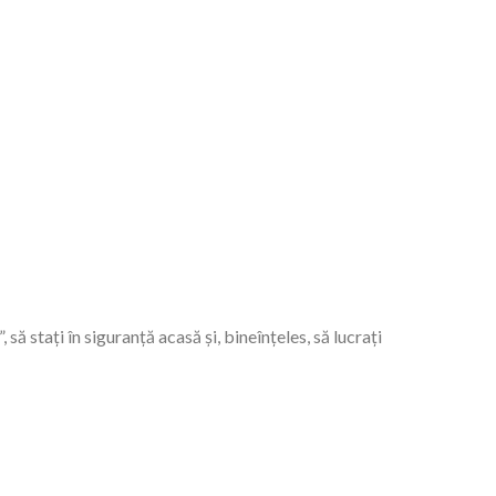
 stați în siguranță acasă și, bineînțeles, să lucrați