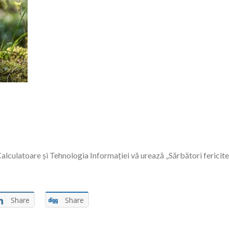
ulatoare și Tehnologia Informației vă urează „Sărbători fericite”, să
Share
Share