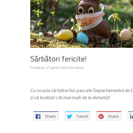
Sărbători fericite!
Postat pe
17 aprilie 2020
de
admin
Cu ocazia sărbătorilor pascale Departamentul de Calc
și să învățați cât mai mult de la distanță!
Share
Tweet
Share