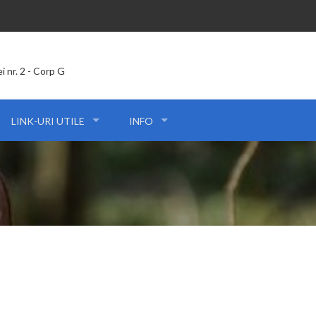
ei nr. 2 - Corp G
LINK-URI UTILE
INFO