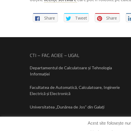
Share
Tweet
Share
CTI – FAC. ACIEE – UGAL
Departamentul de Calculatoare și Tehnologia
Informației
Facultatea de Automatică, Calculatoare, Inginerie
Electrică și Electronică
Universitatea „Dunărea de Jos” din Galați
Acest site folosește num