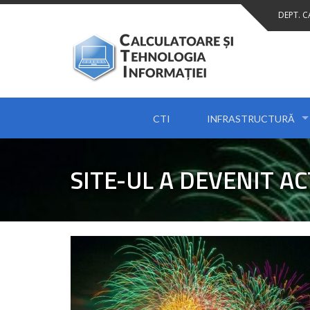
Skip
DEPT. 
to
content
CTI
INFRASTRUCTURĂ
SITE-UL A DEVENIT AC