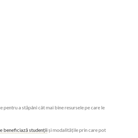
e pentru a stăpâni cât mai bine resursele pe care le
re beneficiază studenții
și modalitățile prin care pot