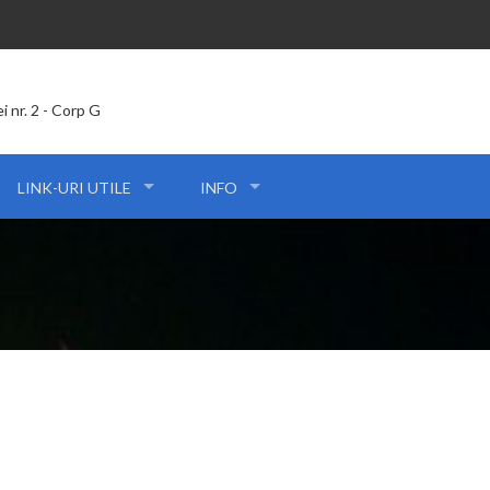
ei nr. 2 - Corp G
LINK-URI UTILE
INFO